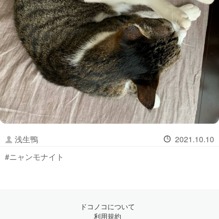
浅生鴨
2021.10.10
#ニャンモナイト
ドコノコについて
利用規約