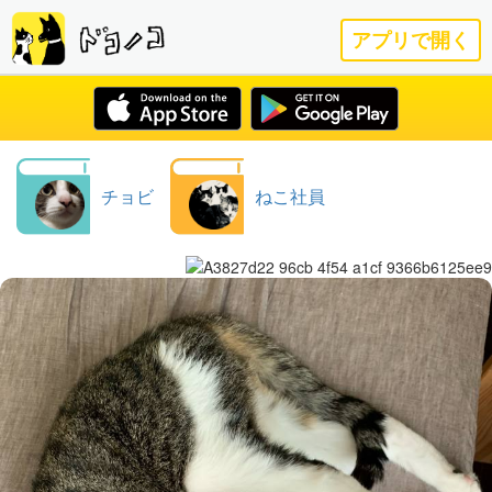
アプリで開く
チョビ
ねこ社員