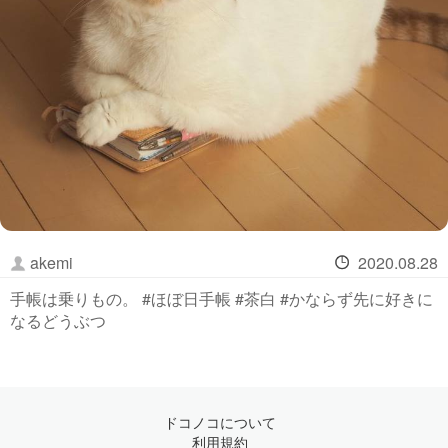
akemi
2020.08.28
手帳は乗りもの。 #ほぼ日手帳 #茶白 #かならず先に好きに
なるどうぶつ
ドコノコについて
利用規約