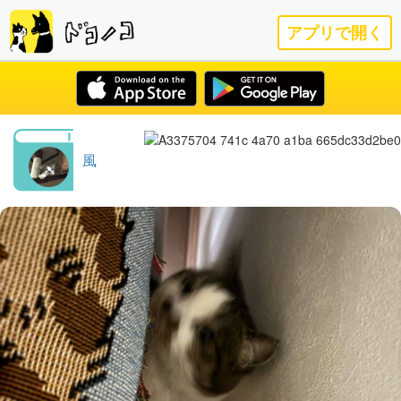
アプリで開く
風