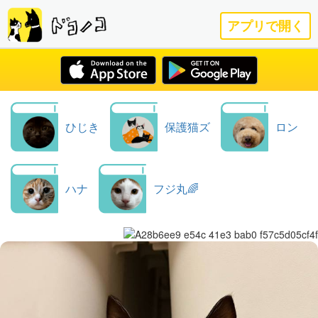
アプリで開く
ひじき
保護猫ズ
ロン
ハナ
フジ丸🌈