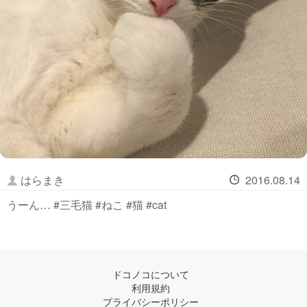
はらまき
2016.08.14
うーん… #三毛猫 #ねこ #猫 #cat
ドコノコについて
利用規約
プライバシーポリシー