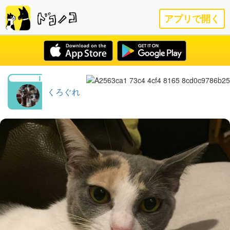
アプリで開く
くろぐれ