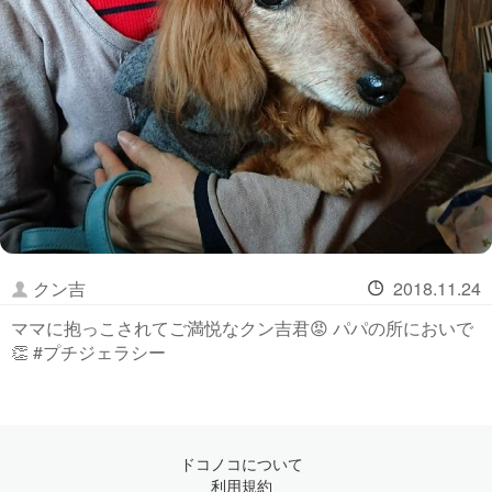
クン吉
2018.11.24
ママに抱っこされてご満悦なクン吉君😡 パパの所においで
👏 #プチジェラシー
ドコノコについて
利用規約