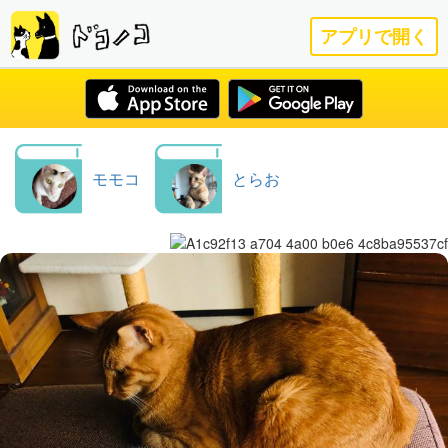
アプリで開く
モモコ
とらお