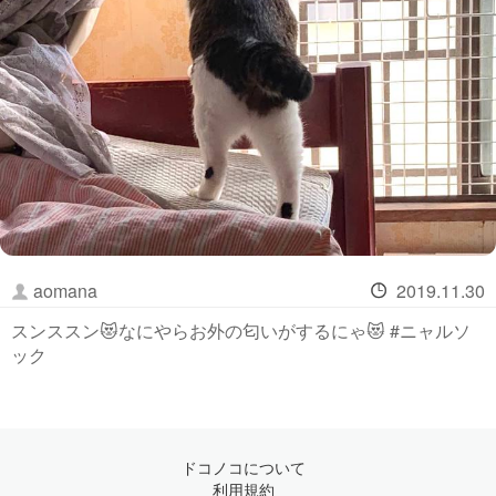
aomana
2019.11.30
スンススン😻なにやらお外の匂いがするにゃ😻 #ニャルソ
ック
ドコノコについて
利用規約