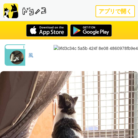
アプリで開く
風