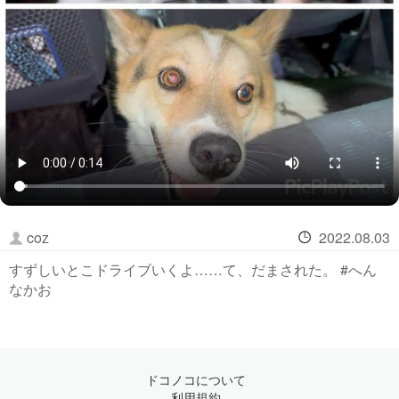
coz
2022.08.03
すずしいとこドライブいくよ……て、だまされた。 #へん
なかお
ドコノコについて
利用規約