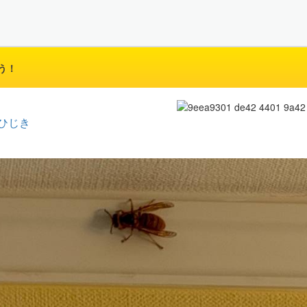
う！
ひじき