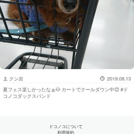
クン吉
2019.08.13
夏フェス楽しかったなぁ🐶 カートでクールダウン中😊 #ド
コノコダックスバンド
ドコノコについて
利用規約