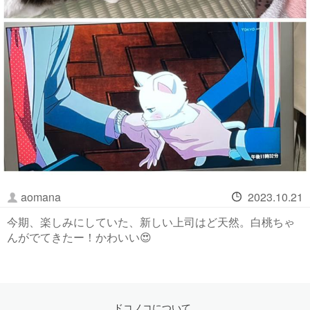
aomana
2023.10.21
今期、楽しみにしていた、新しい上司はど天然。白桃ちゃ
んがでてきたー！かわいい😍
ドコノコについて