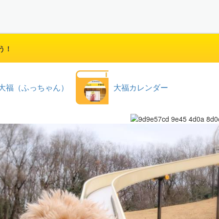
う！
大福（ふっちゃん）
大福カレンダー