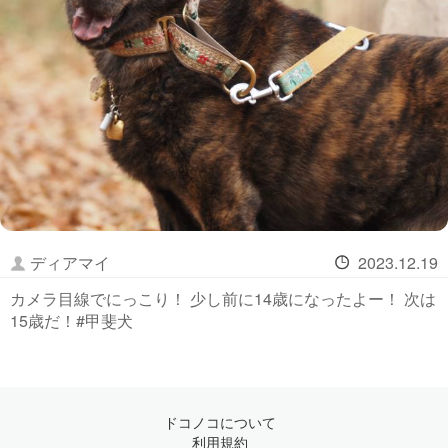
ディアマイ
2023.12.19
カメラ目線でにっこり！ 少し前に14歳になったよー！ 次は
15歳だ！#甲斐犬
ドコノコについて
利用規約