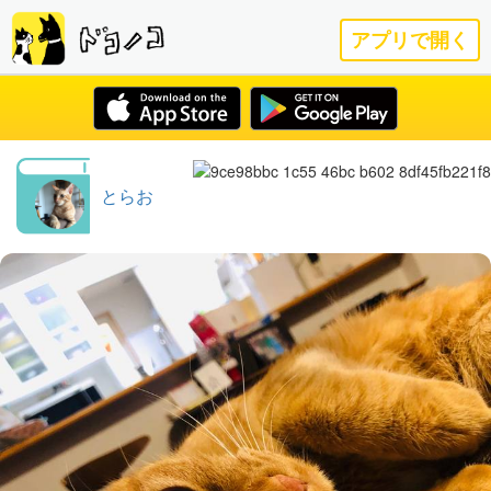
アプリで開く
とらお