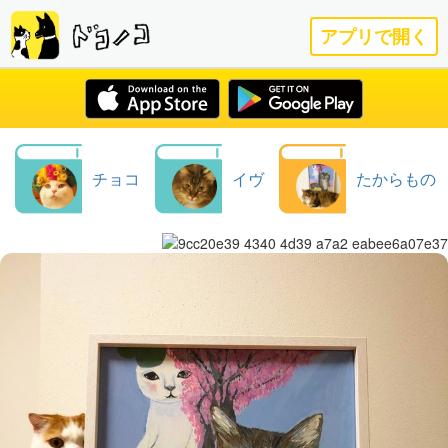
アプリで開く
チョコ
イヴ
たからもの