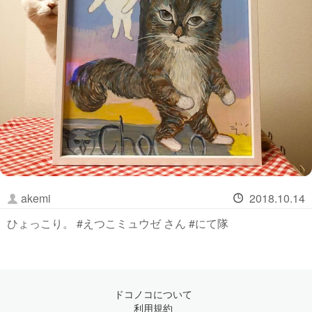
akemi
2018.10.14
ひょっこり。 #えつこミュウゼ さん #にて隊
ドコノコについて
利用規約