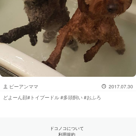
ピーアンママ
2017.07.30
どよーん顔#トイプードル #多頭飼い #おふろ
ドコノコについて
利用規約