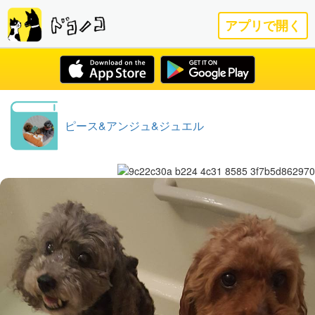
アプリで開く
ピース&アンジュ&ジュエル