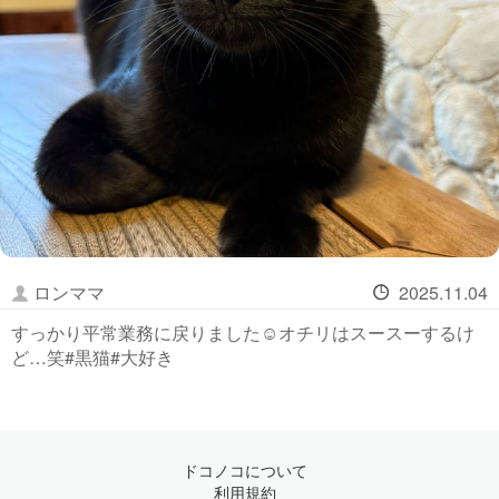
ロンママ
2025.11.04
すっかり平常業務に戻りました☺️オチリはスースーするけ
ど…笑#黒猫#大好き
ドコノコについて
利用規約