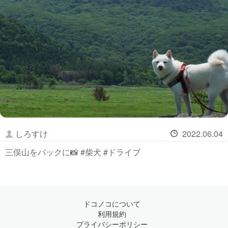
しろすけ
2022.06.04
三俣山をバックに📸 #柴犬 #ドライブ
ドコノコについて
利用規約
プライバシーポリシー