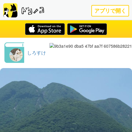
アプリで開く
しろすけ