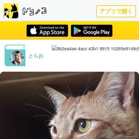
アプリで開く
とらお