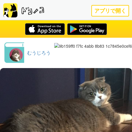
アプリで開く
むうじろう