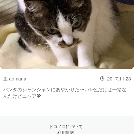
aomana
2017.11.23
パンダのシャンシャンにあやかりた〜い✨色だけは一緒な
んだけどニャア💖
ドコノコについて
利用規約