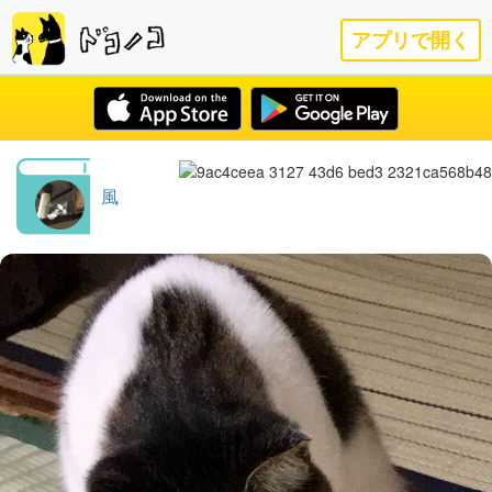
アプリで開く
風