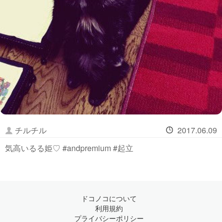
チルチル
2017.06.09
気高いるる姫♡ #andpremium #起立
ドコノコについて
利用規約
プライバシーポリシー