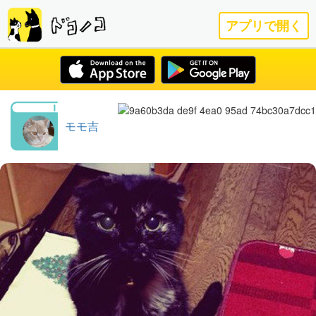
アプリで開く
モモ吉