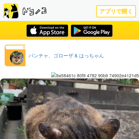
アプリで開く
パンチャ、ゴローザ & はっちゃん