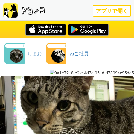
アプリで開く
しまお
ねこ社員