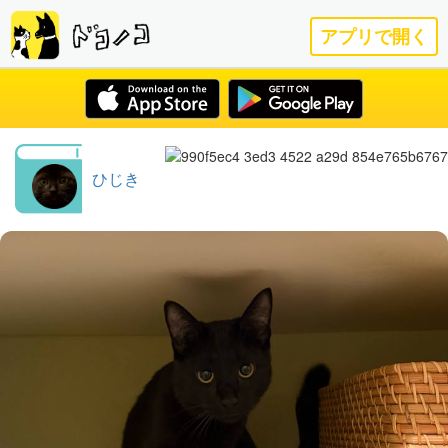
アプリで開く
ひじき