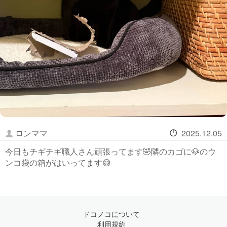
ロンママ
2025.12.05
今日もチギチギ職人さん頑張ってます🤣隣のカゴに🐶のウ
ンコ袋の箱がはいってます😅
ドコノコについて
利用規約