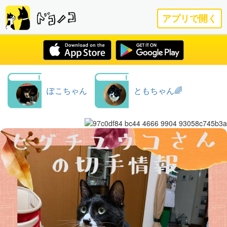
アプリで開く
ぽこちゃん
ともちゃん🌈