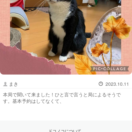
まき
2023.10.11
本局で聞いて来ました！ひと言で言うと局によるそうで
す。基本予約はしてなくて、
ドコノコについて