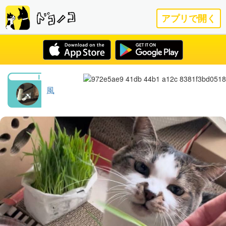
アプリで開く
風