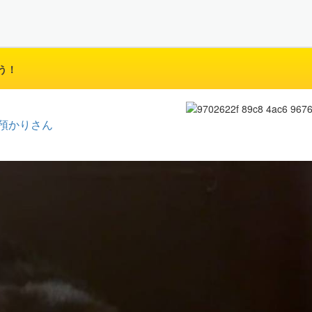
う！
預かりさん