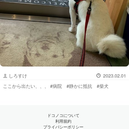
しろすけ
2023.02.01
ここから出たい、、、 #病院 #静かに抵抗 #柴犬
ドコノコについて
利用規約
プライバシーポリシー