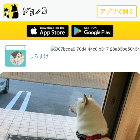
アプリで開く
しろすけ