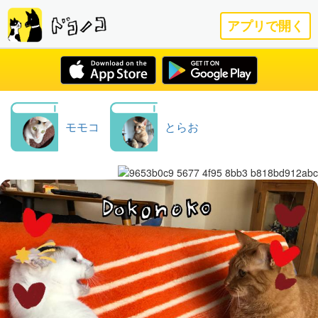
アプリで開く
モモコ
とらお