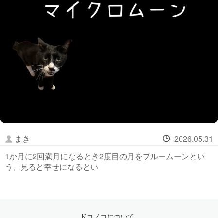
まき
2026.05.31
1か月に2回満月になるとき2度目の月をブルームーンとい
う、見ると幸せになるとい
ドコノコについて