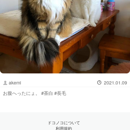
akemi
2021.01.09
お腹へったにょ。 #茶白 #長毛
ドコノコについて
利用規約