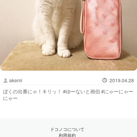
akemi
2019.04.28
ぼくの出番にゃ！キリッ！ #ゆーないと画伯 #にゃーにゃー
にゃー
ドコノコについて
利用規約