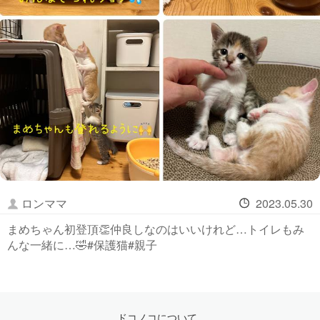
ロンママ
2023.05.30
まめちゃん初登頂👏仲良しなのはいいけれど…トイレもみ
んな一緒に…🤣#保護猫#親子
ドコノコについて