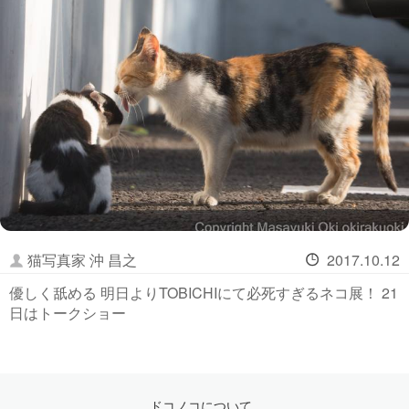
猫写真家 沖 昌之
2017.10.12
優しく舐める 明日よりTOBICHIにて必死すぎるネコ展！ 21
日はトークショー
ドコノコについて