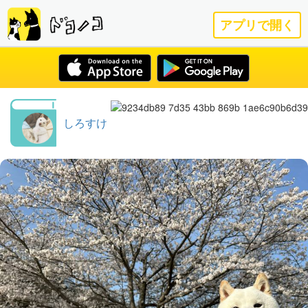
アプリで開く
しろすけ