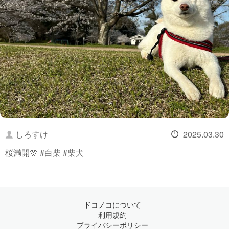
しろすけ
2025.03.30
桜満開🌸 #白柴 #柴犬
ドコノコについて
利用規約
プライバシーポリシー