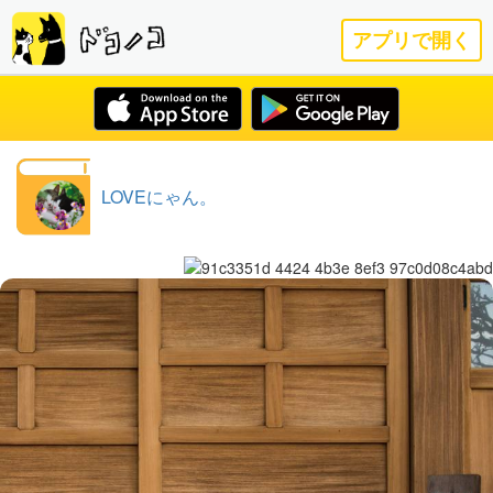
アプリで開く
LOVEにゃん。