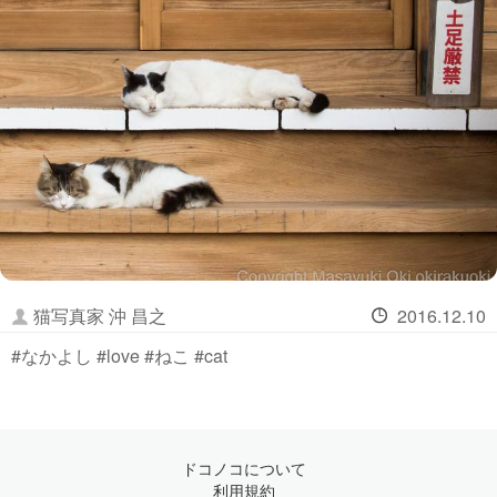
猫写真家 沖 昌之
2016.12.10
#なかよし #love #ねこ #cat
ドコノコについて
利用規約