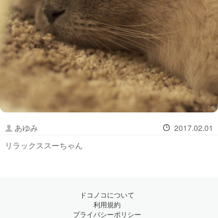
あゆみ
2017.02.01
リラックススーちゃん
ドコノコについて
利用規約
プライバシーポリシー