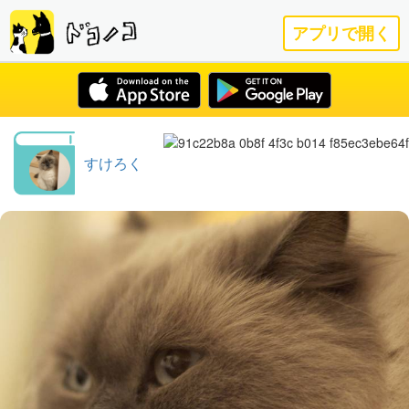
アプリで開く
すけろく