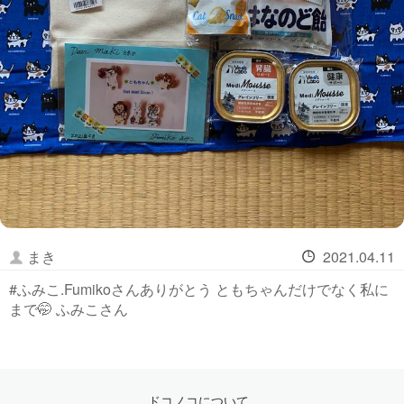
まき
2021.04.11
#ふみこ.Fumikoさんありがとう ともちゃんだけでなく私に
まで🤭 ふみこさん
ドコノコについて