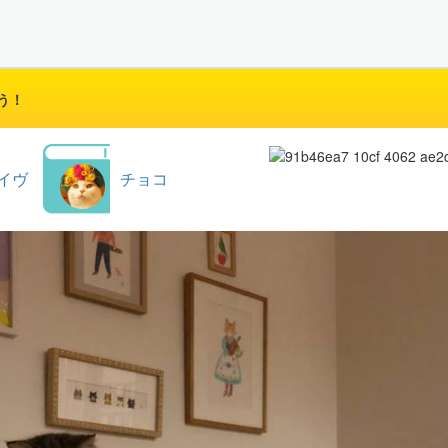
う！
イヴ
チョコ