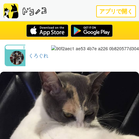
アプリで開く
くろぐれ