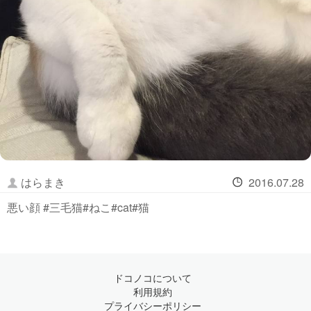
はらまき
2016.07.28
悪い顔 #三毛猫#ねこ#cat#猫
ドコノコについて
利用規約
プライバシーポリシー