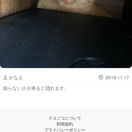
かなえ
2019.11.17
知らない人が来ると隠れます。
ドコノコについて
利用規約
プライバシーポリシー