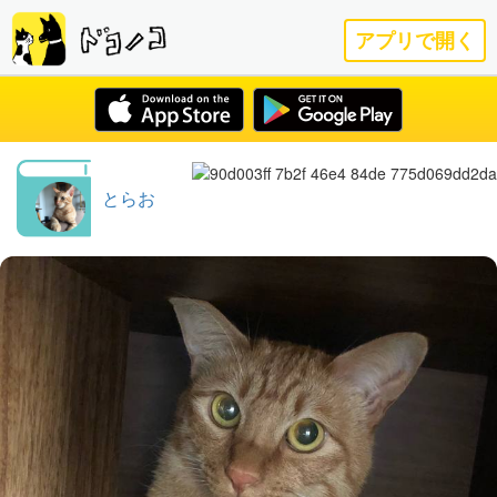
アプリで開く
とらお