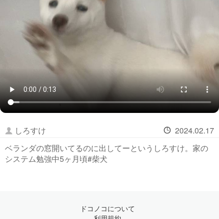
しろすけ
2024.02.17
ベランダの窓開いてるのに出してーというしろすけ。家の
システム勉強中5ヶ月頃#柴犬
ドコノコについて
利用規約