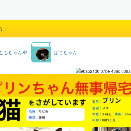
う！
ともちゃん🌈
ぽこちゃん