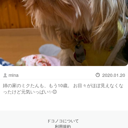
mina
2020.01.20
姉の家のミクたんも、もう10歳。 お目々がほぼ見えなくな
ったけど元気いっぱい✨😊
ドコノコについて
利用規約