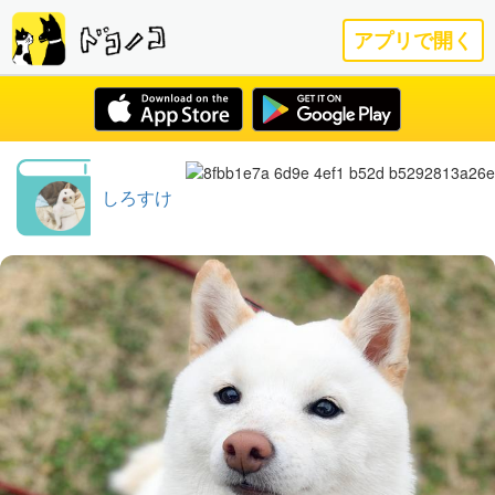
アプリで開く
しろすけ