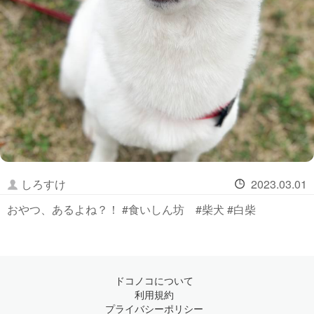
しろすけ
2023.03.01
おやつ、あるよね？！ #食いしん坊 #柴犬 #白柴
ドコノコについて
利用規約
プライバシーポリシー