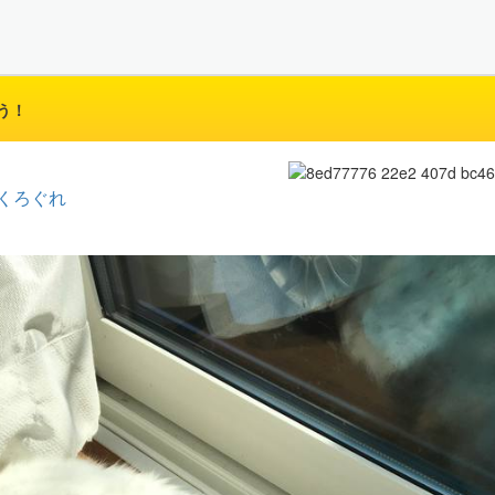
う！
くろぐれ