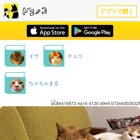
アプリで開く
イヴ
チョコ
ちゃちゃまる