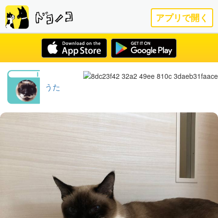
アプリで開く
うた